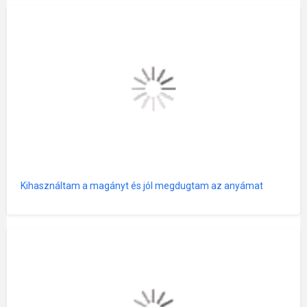
Kihasználtam a magányt és jól megdugtam az anyámat