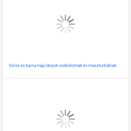
Vörös és barna hajú lányok csókolóznak és maszturbálnak