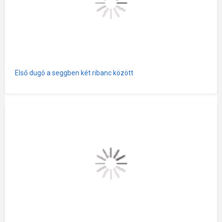
Első dugó a seggben két ribanc között