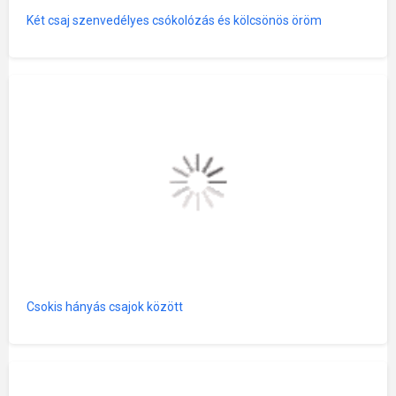
Két csaj szenvedélyes csókolózás és kölcsönös öröm
Csokis hányás csajok között