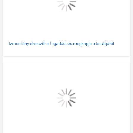
Izmos lány elveszíti a fogadást és megkapja a barátjától