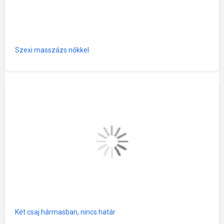
Szexi masszázs nőkkel
Két csaj hármasban, nincs határ