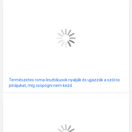
Természetes roma leszbikusok nyalják és ujjazzák a szőrös
pinájukat, míg csöpögni nem kezd