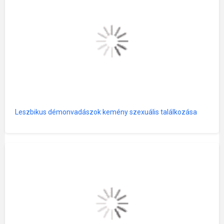
Leszbikus démonvadászok kemény szexuális találkozása