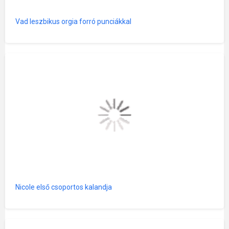
Vad leszbikus orgia forró punciákkal
Nicole első csoportos kalandja