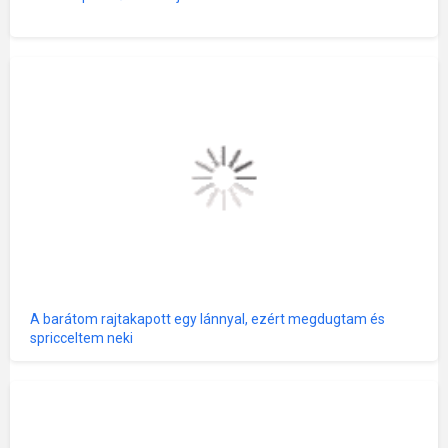
A barátom rajtakapott egy lánnyal, ezért megdugtam és
spricceltem neki