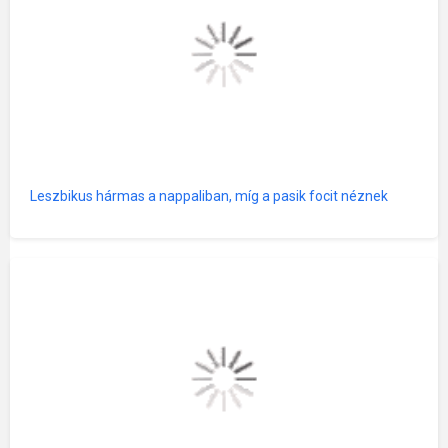
Leszbikus hármas a nappaliban, míg a pasik focit néznek