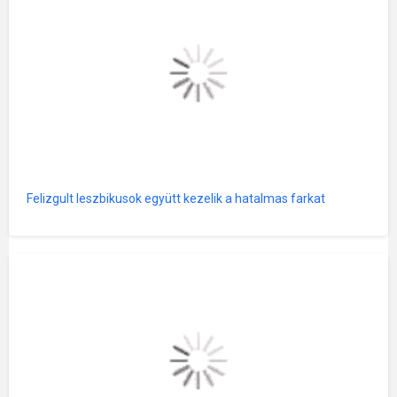
Felizgult leszbikusok együtt kezelik a hatalmas farkat