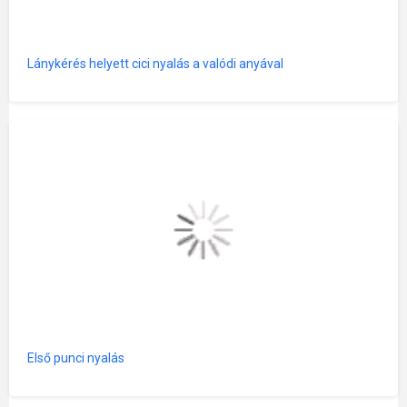
Lánykérés helyett cici nyalás a valódi anyával
Első punci nyalás