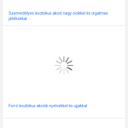
Szenvedélyes leszbikus akció nagy cicikkel és izgalmas
játékokkal
Forró leszbikus akciók nyelvekkel és ujjakkal