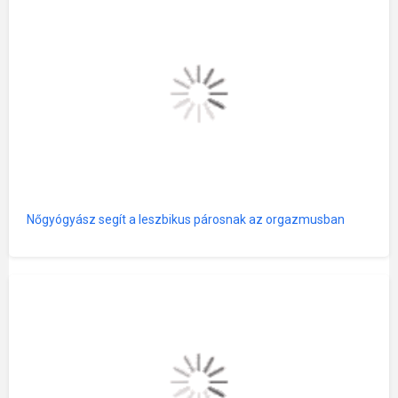
Nőgyógyász segít a leszbikus párosnak az orgazmusban