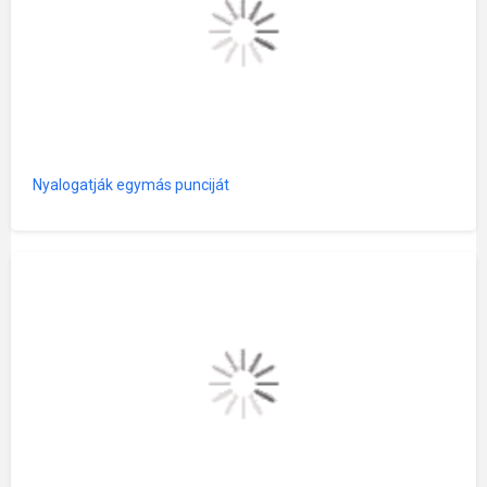
Nyalogatják egymás punciját