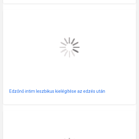
Edzőnő intim leszbikus kielégítése az edzés után