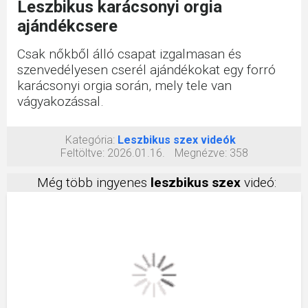
Leszbikus karácsonyi orgia
ajándékcsere
Csak nőkből álló csapat izgalmasan és
szenvedélyesen cserél ajándékokat egy forró
karácsonyi orgia során, mely tele van
vágyakozással.
Kategória:
Leszbikus szex videók
Feltöltve:
2026.01.16.
Megnézve:
358
Még több ingyenes
leszbikus szex
videó: