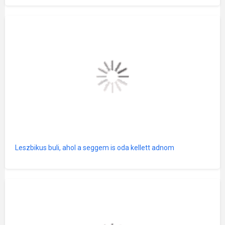
Leszbikus buli, ahol a seggem is oda kellett adnom