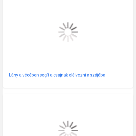
Lány a vécében segít a csajnak elélvezni a szájába