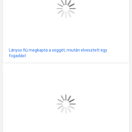
Lányos fiú megkapta a seggét, miután elvesztett egy
fogadást