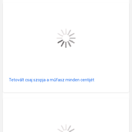
Tetovált csaj szopja a műfasz minden centijét