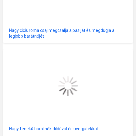
Nagy cicis roma csaj megcsalja a pasiját és megdugja a
legjobb barátnőjét
Nagy fenekű barátnők dildóval és üvegjátékkal