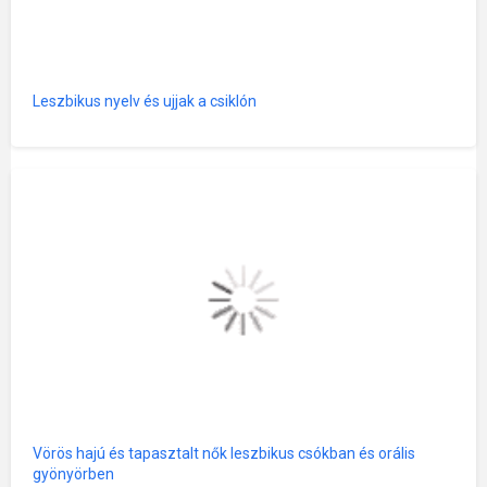
Leszbikus nyelv és ujjak a csiklón
Vörös hajú és tapasztalt nők leszbikus csókban és orális
gyönyörben