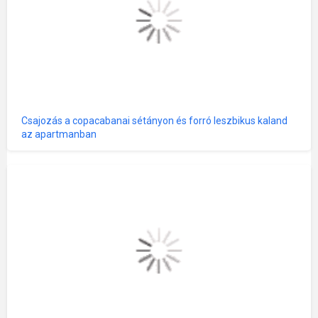
Csajozás a copacabanai sétányon és forró leszbikus kaland
az apartmanban