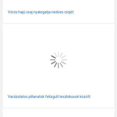
Vörös hajú csaj nyalogatja nedves cicijét
Varázslatos pillanatok felizgult leszbikusok között