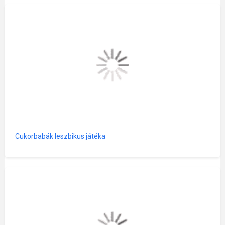
Cukorbabák leszbikus játéka