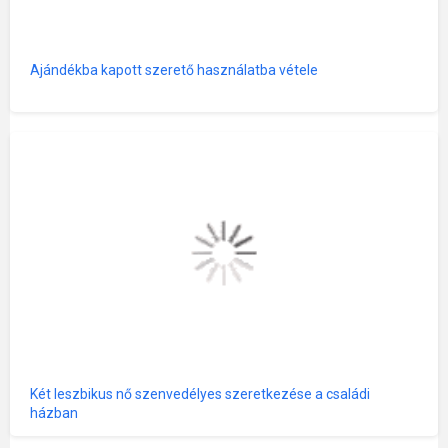
Ajándékba kapott szerető használatba vétele
Két leszbikus nő szenvedélyes szeretkezése a családi
házban