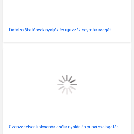
Fiatal szőke lányok nyalják és ujjazzák egymás seggét
Szenvedélyes kölcsönös anális nyalás és punci nyalogatás