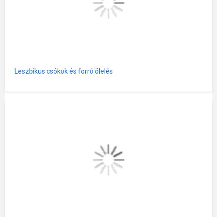
Leszbikus csókok és forró ölelés