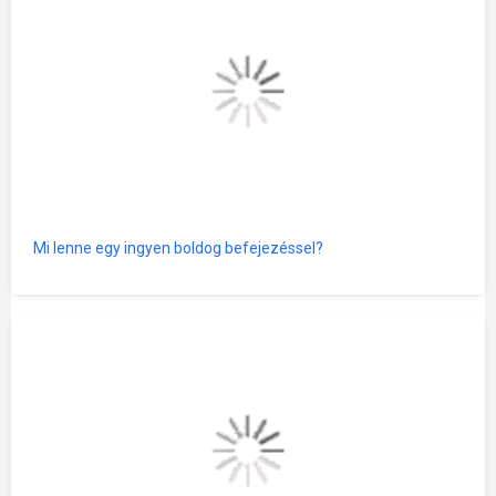
Mi lenne egy ingyen boldog befejezéssel?