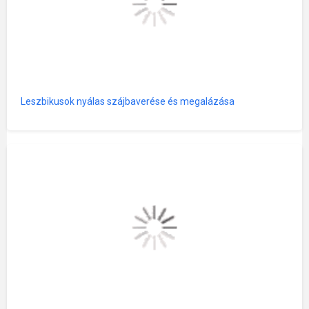
Leszbikusok nyálas szájbaverése és megalázása