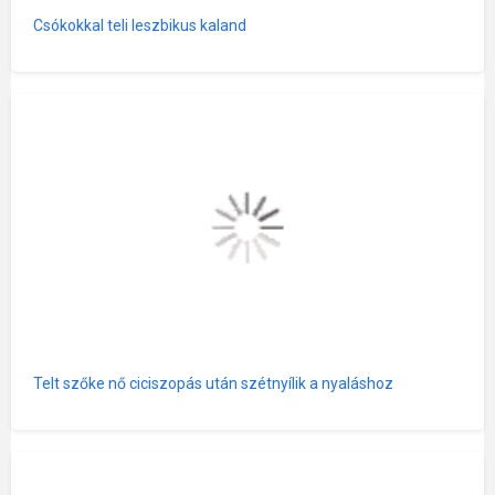
Csókokkal teli leszbikus kaland
Telt szőke nő ciciszopás után szétnyílik a nyaláshoz