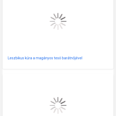
Leszbikus kúra a magányos tesó barátnőjével