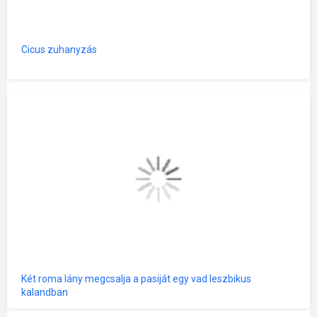
Cicus zuhanyzás
Két roma lány megcsalja a pasiját egy vad leszbikus
kalandban