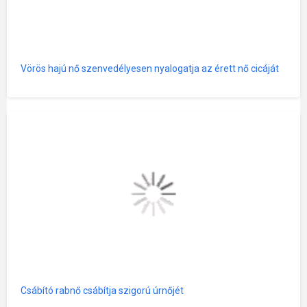
Vörös hajú nő szenvedélyesen nyalogatja az érett nő cicáját
Csábító rabnő csábítja szigorú úrnőjét