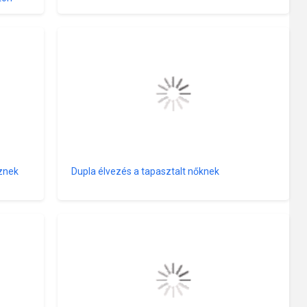
öznek
Dupla élvezés a tapasztalt nőknek