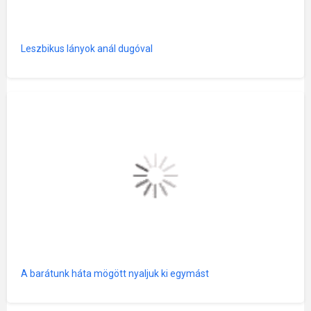
Leszbikus lányok anál dugóval
A barátunk háta mögött nyaljuk ki egymást