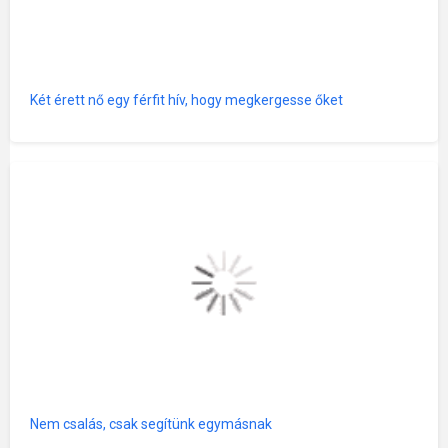
Két érett nő egy férfit hív, hogy megkergesse őket
Nem csalás, csak segítünk egymásnak