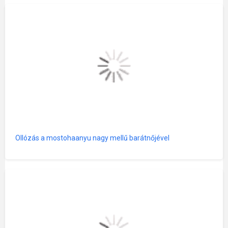
Ollózás a mostohaanyu nagy mellű barátnőjével