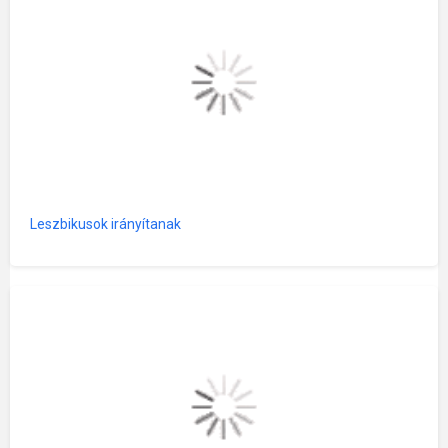
Leszbikusok irányítanak