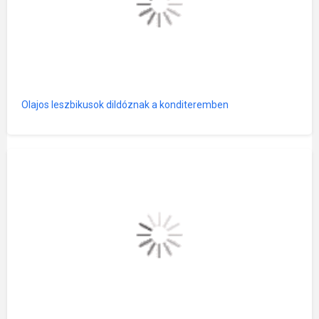
Olajos leszbikusok dildóznak a konditeremben