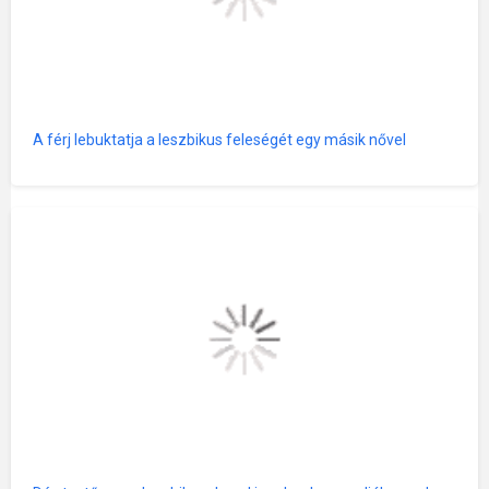
A férj lebuktatja a leszbikus feleségét egy másik nővel