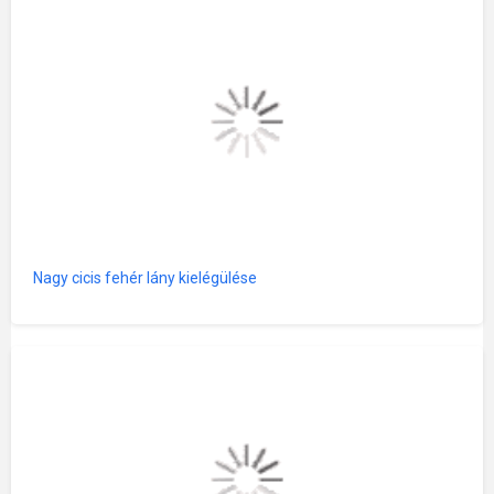
Nagy cicis fehér lány kielégülése