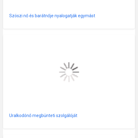
Szöszi nő és barátnője nyalogatják egymást
Uralkodónő megbünteti szolgálóját