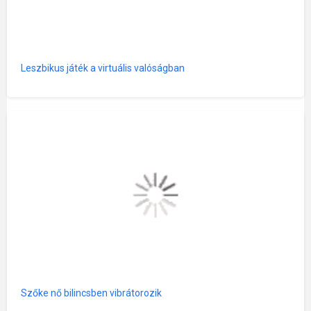
Leszbikus játék a virtuális valóságban
Szőke nő bilincsben vibrátorozik