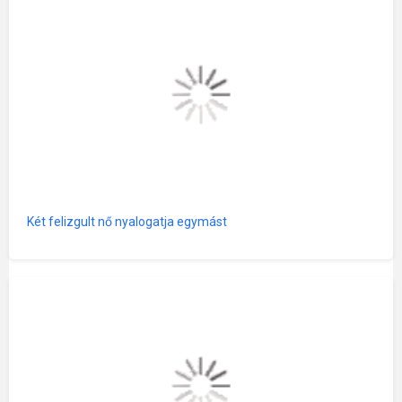
Két felizgult nő nyalogatja egymást