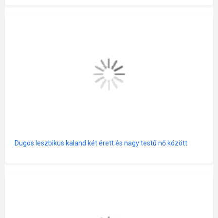
Dugós leszbikus kaland két érett és nagy testű nő között