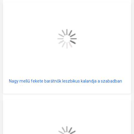
Nagy mellű fekete barátnők leszbikus kalandja a szabadban