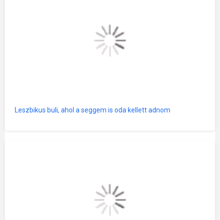
Leszbikus buli, ahol a seggem is oda kellett adnom