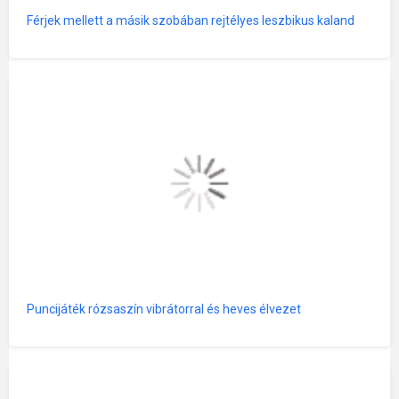
Férjek mellett a másik szobában rejtélyes leszbikus kaland
Puncijáték rózsaszín vibrátorral és heves élvezet