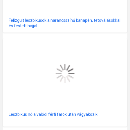
Felizgult leszbikusok a narancsszínű kanapén, tetoválásokkal
és festett hajjal
Leszbikus nő a valódi férfi farok után vágyakozik