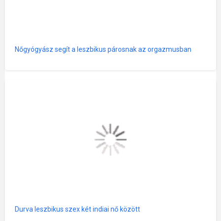
Nőgyógyász segít a leszbikus párosnak az orgazmusban
Durva leszbikus szex két indiai nő között