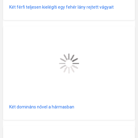
Két férfi teljesen kielégíti egy fehér lány rejtett vágyait
Két domináns nővel a hármasban