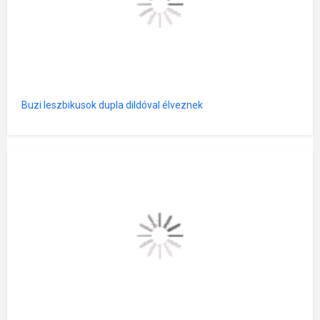
Buzi leszbikusok dupla dildóval élveznek