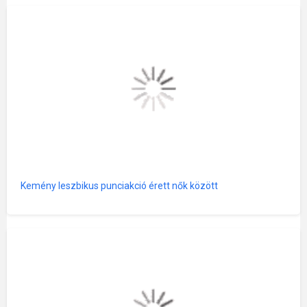
Kemény leszbikus punciakció érett nők között