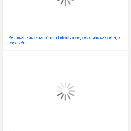
Két leszbikus tanárnőmön felváltva végzek orális szexet a jó
jegyekért