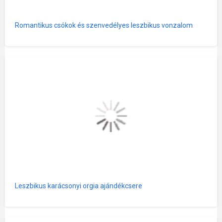
Romantikus csókok és szenvedélyes leszbikus vonzalom
Leszbikus karácsonyi orgia ajándékcsere