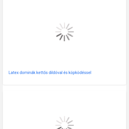
Latex dominák kettős dildóval és köpködéssel