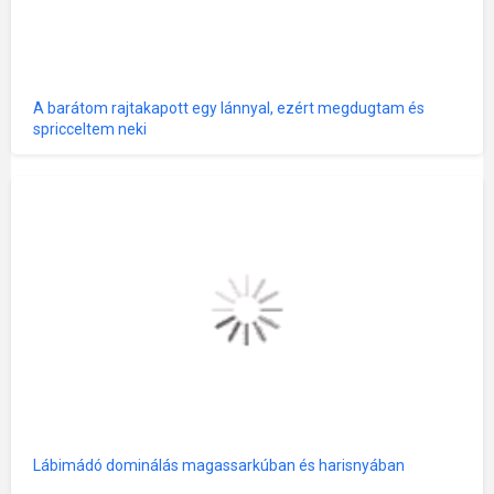
A barátom rajtakapott egy lánnyal, ezért megdugtam és
spricceltem neki
Lábimádó dominálás magassarkúban és harisnyában