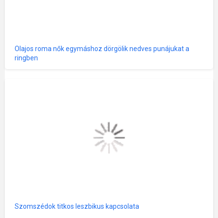
Olajos roma nők egymáshoz dörgölik nedves punájukat a
ringben
Szomszédok titkos leszbikus kapcsolata