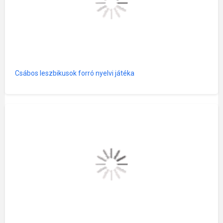
Csábos leszbikusok forró nyelvi játéka