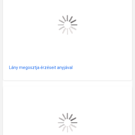
Lány megosztja érzéseit anyjával