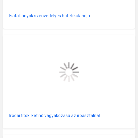
Fiatal lányok szenvedélyes hoteli kalandja
Irodai titok: két nő vágyakozása az íróasztalnál