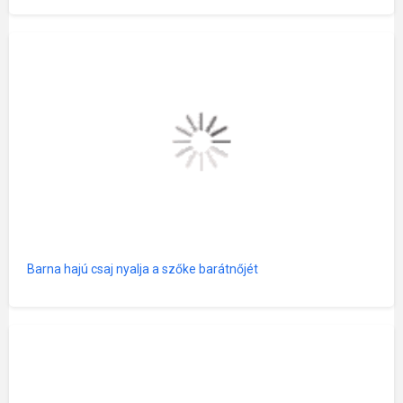
Barna hajú csaj nyalja a szőke barátnőjét