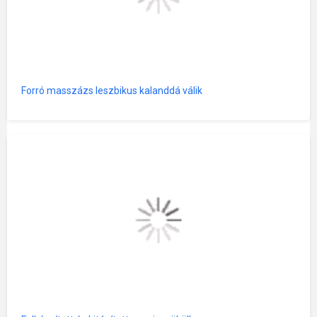
Forró masszázs leszbikus kalanddá válik