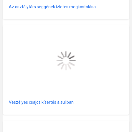
Az osztálytárs seggének ízletes megkóstolása
Veszélyes csajos kísértés a suliban