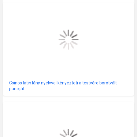
Csinos latin lány nyelvvel kényezteti a testvére borotvált
punciját