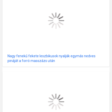
Nagy fenekű fekete leszbikusok nyalják egymás nedves
pináját a forró masszázs után