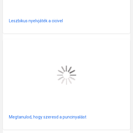
Leszbikus nyelvjáték a cicivel
Megtanulod, hogy szeresd a puncinyalást