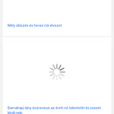
Mély öklözés és heves női élvezet
Barnahajú lány észreveszi az érett nő tekintetét és szexet
kínál neki