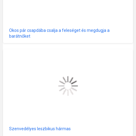
Okos pár csapdába csalja a feleséget és megdugja a
barátnőket
Szenvedélyes leszbikus hármas