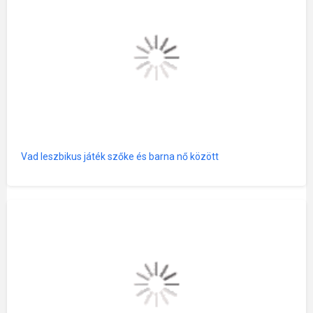
Vad leszbikus játék szőke és barna nő között