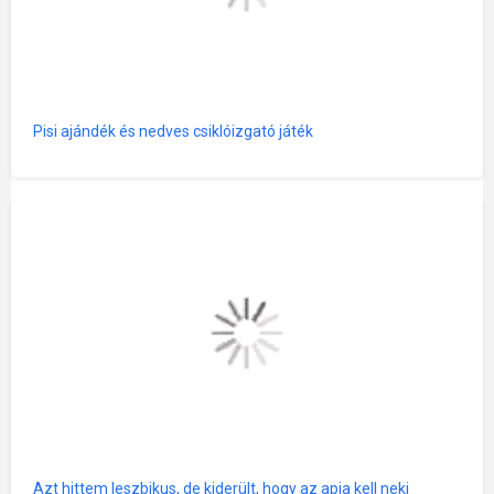
Pisi ajándék és nedves csiklóizgató játék
Azt hittem leszbikus, de kiderült, hogy az apja kell neki