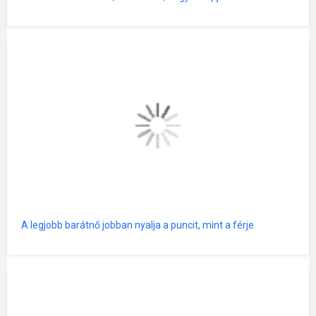
A legjobb barátnő jobban nyalja a puncit, mint a férje