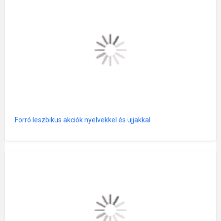
Forró leszbikus akciók nyelvekkel és ujjakkal