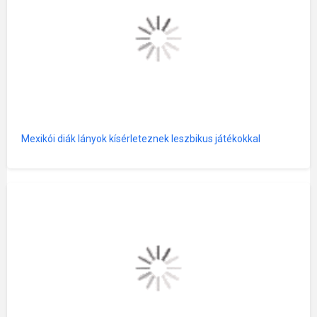
Mexikói diák lányok kísérleteznek leszbikus játékokkal