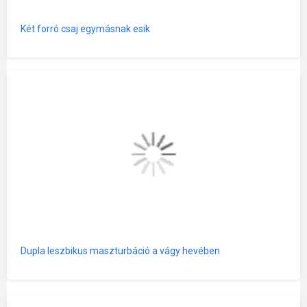
Két forró csaj egymásnak esik
Dupla leszbikus maszturbáció a vágy hevében