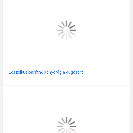
Leszbikus barátnő könyörög a dugásért