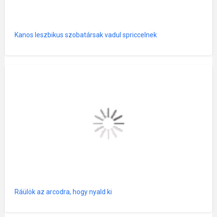
Kanos leszbikus szobatársak vadul spriccelnek
Ráülök az arcodra, hogy nyald ki