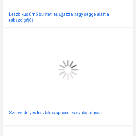
Leszbikus úrnő bünteti és ujjazza nagy segge alatt a
rabszolgáját
Szenvedélyes leszbikus spriccelés nyalogatással