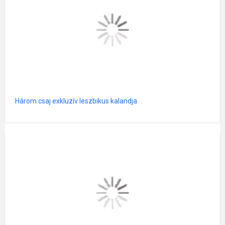
Három csaj exkluzív leszbikus kalandja