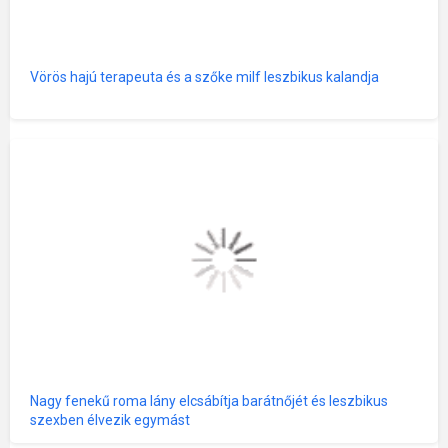
Vörös hajú terapeuta és a szőke milf leszbikus kalandja
Nagy fenekű roma lány elcsábítja barátnőjét és leszbikus
szexben élvezik egymást