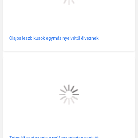
Olajos leszbikusok egymás nyelvétől élveznek