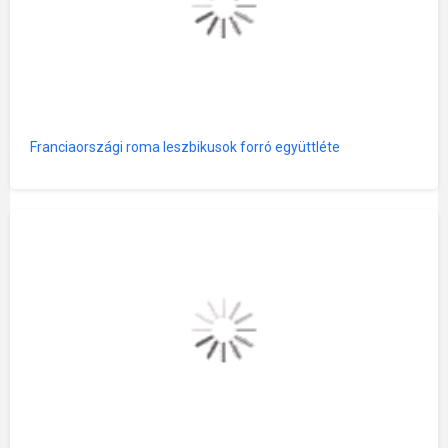
Franciaországi roma leszbikusok forró együttléte