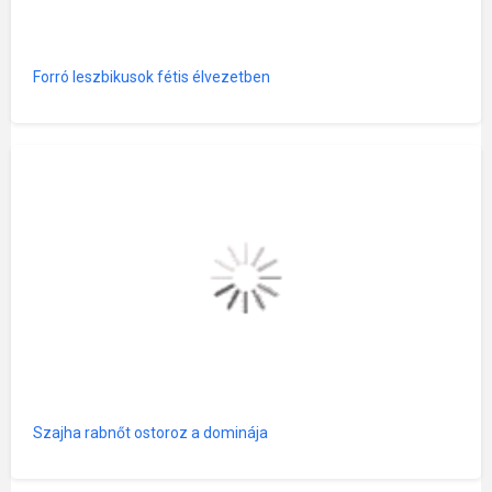
Forró leszbikusok fétis élvezetben
Szajha rabnőt ostoroz a dominája