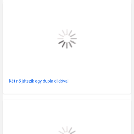
Két nő játszik egy dupla dildóval