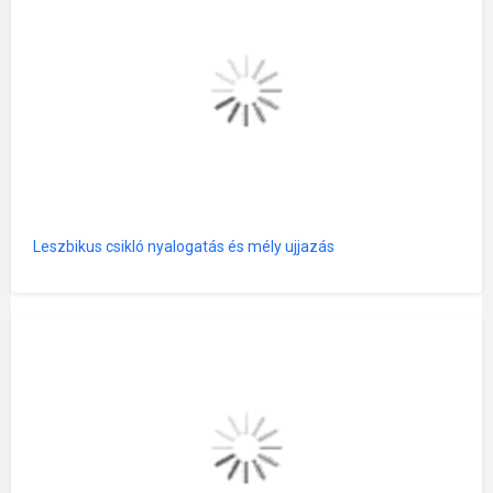
Leszbikus csikló nyalogatás és mély ujjazás