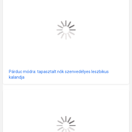
Párduc módra: tapasztalt nők szenvedélyes leszbikus
kalandja