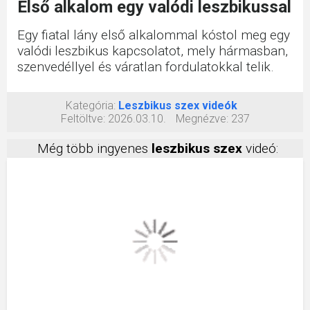
Első alkalom egy valódi leszbikussal
Egy fiatal lány első alkalommal kóstol meg egy
valódi leszbikus kapcsolatot, mely hármasban,
szenvedéllyel és váratlan fordulatokkal telik.
Kategória:
Leszbikus szex videók
Feltöltve:
2026.03.10.
Megnézve:
237
Még több ingyenes
leszbikus szex
videó: