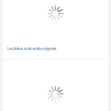
Leszbikus cicák análra vágynak