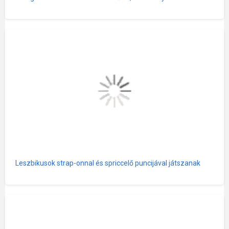
Leszbikusok strap-onnal és spriccelő puncijával játszanak