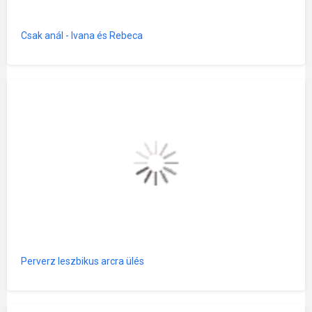
Csak anál - Ivana és Rebeca
Perverz leszbikus arcra ülés