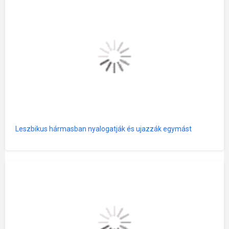
Leszbikus hármasban nyalogatják és ujazzák egymást