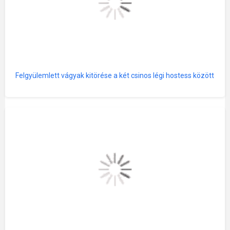
Felgyülemlett vágyak kitörése a két csinos légi hostess között