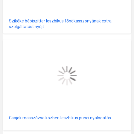
Szikéke bébiszitter leszbikus főnökasszonyának extra
szolgáltatást nyújt
Csajok masszázsa közben leszbikus punci nyalogatás