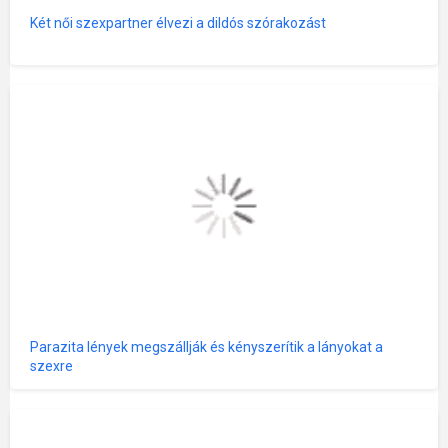
Két női szexpartner élvezi a dildós szórakozást
Parazita lények megszállják és kényszerítik a lányokat a
szexre