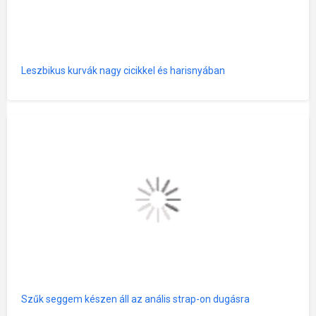
Leszbikus kurvák nagy cicikkel és harisnyában
Szűk seggem készen áll az anális strap-on dugásra