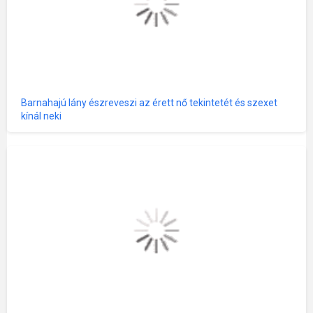
Barnahajú lány észreveszi az érett nő tekintetét és szexet
kínál neki