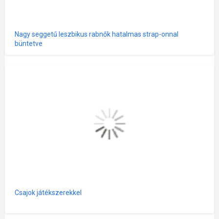
Nagy seggetű leszbikus rabnők hatalmas strap-onnal
büntetve
Csajok játékszerekkel