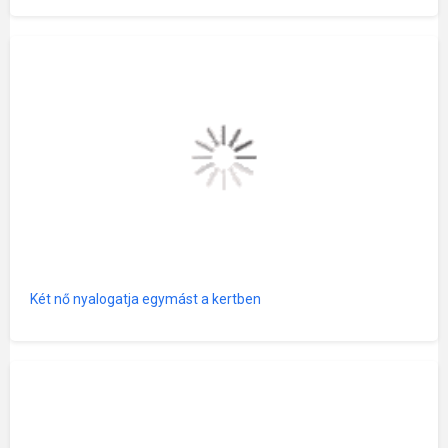
Két nő nyalogatja egymást a kertben