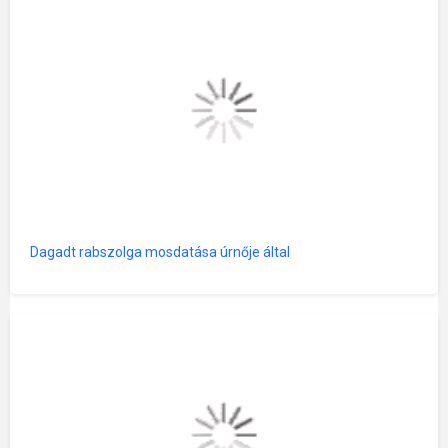
Dagadt rabszolga mosdatása úrnője által