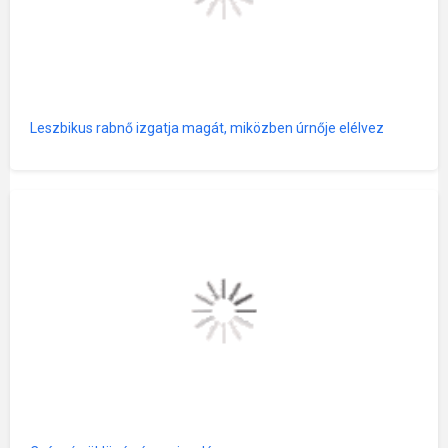
Leszbikus rabnő izgatja magát, miközben úrnője elélvez