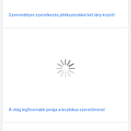
Szenvedélyes szeretkezés játékszerekkel két lány között
A világ legfinomabb pinája a leszbikus szeretőmmel