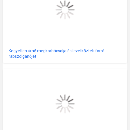
Kegyetlen úrnő megkorbácsolja és levetkőzteti forró
rabszolganőjét