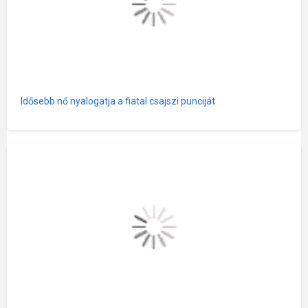
Idősebb nő nyalogatja a fiatal csajszi punciját