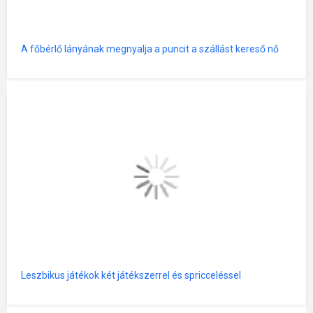
A főbérlő lányának megnyalja a puncit a szállást kereső nő
Leszbikus játékok két játékszerrel és spricceléssel