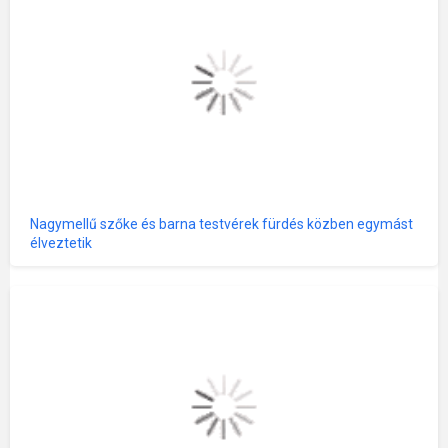
Nagymellű szőke és barna testvérek fürdés közben egymást
élveztetik