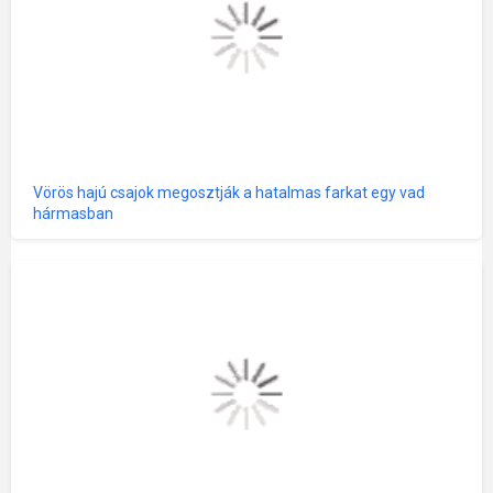
Vörös hajú csajok megosztják a hatalmas farkat egy vad
hármasban