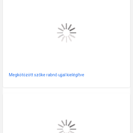
Megkötözött szőke rabnő ujjal kielégítve