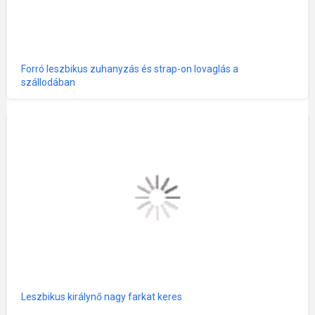
Forró leszbikus zuhanyzás és strap-on lovaglás a
szállodában
Leszbikus királynő nagy farkat keres