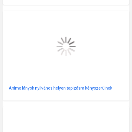
Anime lányok nyilvános helyen tapizásra kényszerülnek