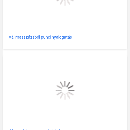
Vállmasszázsból punci nyalogatás