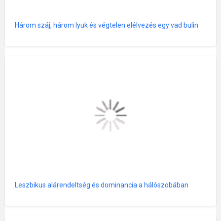
Három száj, három lyuk és végtelen elélvezés egy vad bulin
Leszbikus alárendeltség és dominancia a hálószobában