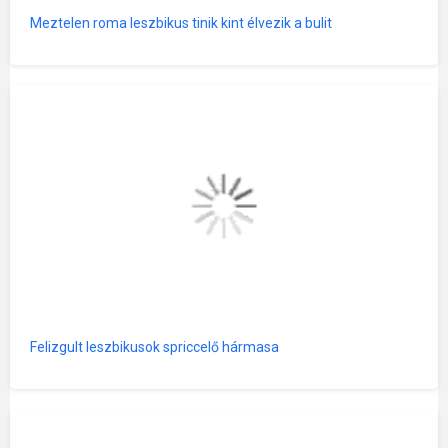
Meztelen roma leszbikus tinik kint élvezik a bulit
Felizgult leszbikusok spriccelő hármasa