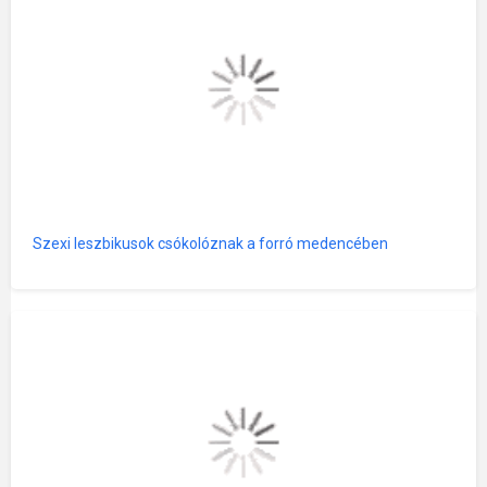
Szexi leszbikusok csókolóznak a forró medencében