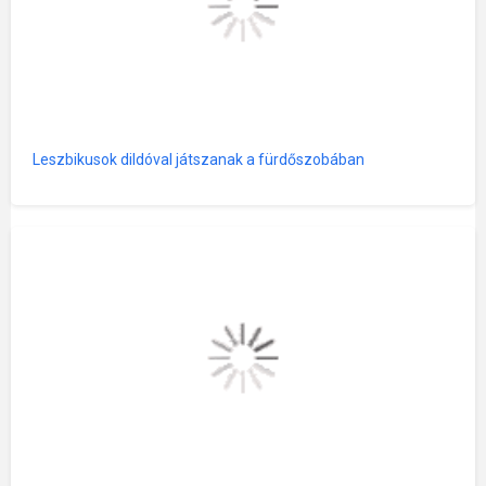
Leszbikusok dildóval játszanak a fürdőszobában