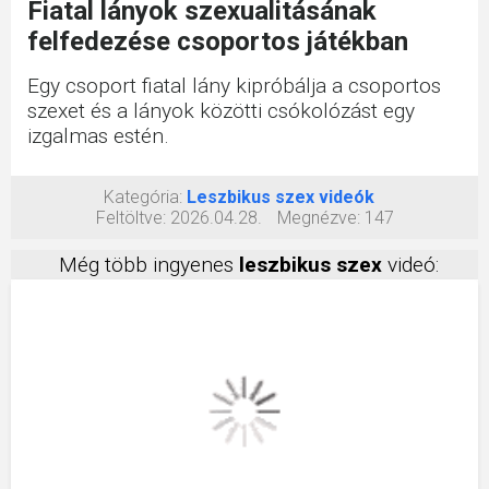
Fiatal lányok szexualitásának
felfedezése csoportos játékban
Egy csoport fiatal lány kipróbálja a csoportos
szexet és a lányok közötti csókolózást egy
izgalmas estén.
Kategória:
Leszbikus szex videók
Feltöltve:
2026.04.28.
Megnézve:
147
Még több ingyenes
leszbikus szex
videó: