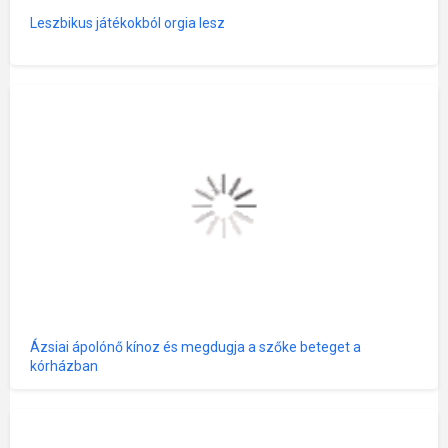
Leszbikus játékokból orgia lesz
Ázsiai ápolónő kínoz és megdugja a szőke beteget a
kórházban