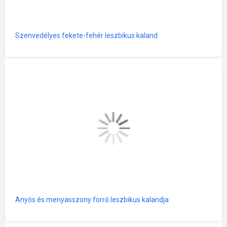
Szenvedélyes fekete-fehér leszbikus kaland
Anyós és menyasszony forró leszbikus kalandja