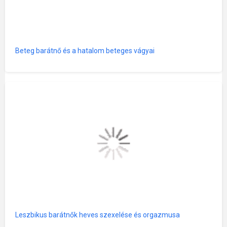
Beteg barátnő és a hatalom beteges vágyai
Leszbikus barátnők heves szexelése és orgazmusa