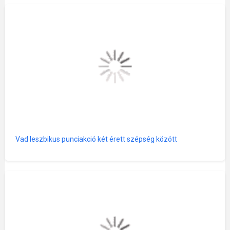
Vad leszbikus punciakció két érett szépség között