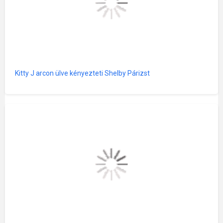
Kitty J arcon ülve kényezteti Shelby Párizst