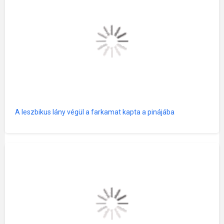
A leszbikus lány végül a farkamat kapta a pinájába