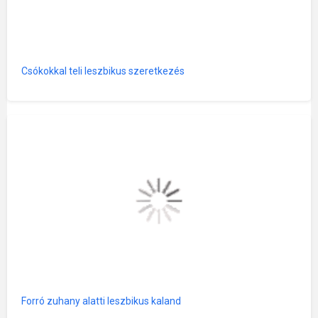
Csókokkal teli leszbikus szeretkezés
Forró zuhany alatti leszbikus kaland