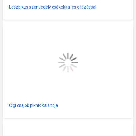
Leszbikus szenvedély csókokkal és ollózással
Cigi csajok piknik kalandja