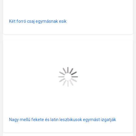
Két forró csaj egymásnak esik
Nagy mellű fekete és latin leszbikusok egymást izgatják