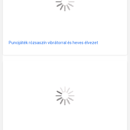
Puncijáték rózsaszín vibrátorral és heves élvezet