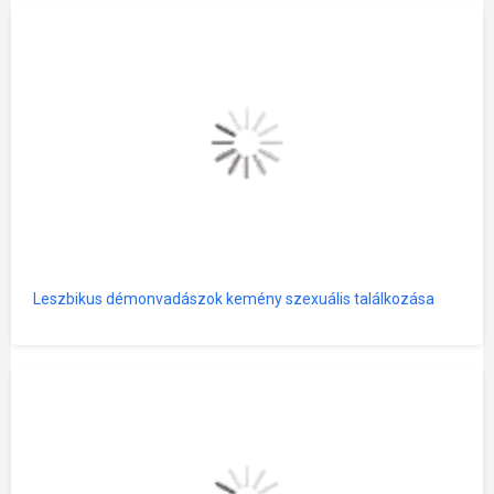
Leszbikus démonvadászok kemény szexuális találkozása