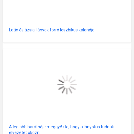
Latin és ázsiai lányok forró leszbikus kalandja
A legjobb barátnője meggyőzte, hogy a lányok is tudnak
élvezetet okozni