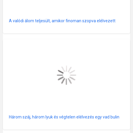
A valódi álom teljesült, amikor finoman szopva elélvezett
Három száj, három lyuk és végtelen elélvezés egy vad bulin