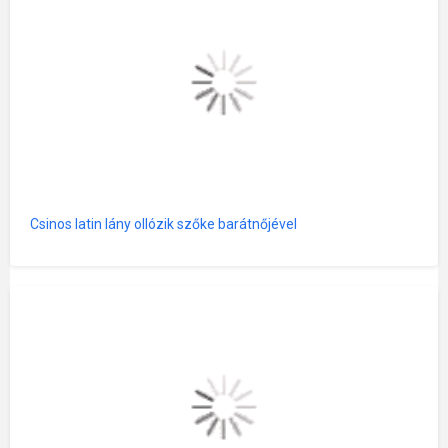
Csinos latin lány ollózik szőke barátnőjével